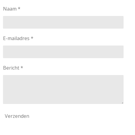
Naam *
E-mailadres *
Bericht *
Verzenden