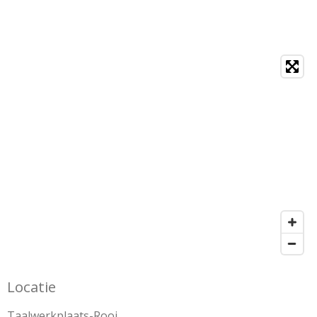
Locatie
Taalwerkplaats-Rooi