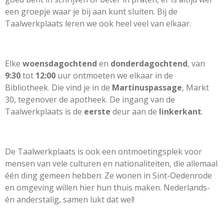
een groepje waar je bij aan kunt sluiten. Bij de
Taalwerkplaats leren we ook heel veel van elkaar.
Elke
woensdagochtend
en
donderdagochtend
, van
9:30
tot
12:00
uur ontmoeten we elkaar in de
Bibliotheek. Die vind je in de
Martinuspassage
, Markt
30, tegenover de apotheek. De ingang van de
Taalwerkplaats is de
eerste
deur aan de
linkerkant
.
De Taalwerkplaats is ook een ontmoetingsplek voor
mensen van vele culturen en nationaliteiten, die allemaal
één ding gemeen hebben: Ze wonen in Sint-Oedenrode
en omgeving willen hier hun thuis maken. Nederlands-
én anderstalig, samen lukt dat wel!